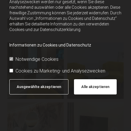
Sie uns
telefonisch
oder per
E-Mail
,
um unser
Analysezwecken werden nur gesetzt, wenn Sie diese
nachstehend auswählen oder alle Cookies akzeptieren. Diese
Familienzimmer zu buchen!
freiwillige Zustimmung können Sie jederzeit widerrufen. Durch
Auswahl von „Informationen zu Cookies und Datenschutz“
JETZT BUCHEN
erhalten Sie detaillierte Information zu den verwendeten
Cookies und zur Datenschutzerklärung.
Informationen zu Cookies und Datenschutz
Notwendige Cookies
Cookies zu Marketing- und Analysezwecken
Ausgewählte akzeptieren
Alle akzeptieren