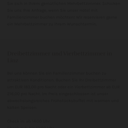
Sie sich in Ihrem gemütlichen Mehrbettzimmer. Schicken
Sie uns Ihre Anfrage, wenn Sie unser Hotel mit
Familienzimmer buchen möchten! Wir reservieren gerne
ein Mehrbettzimmer zu Ihrem Wunschtermin.
Dreibettzimmer und Vierbettzimmer in
Linz
Bei uns können Sie ein Familienzimmer buchen zu
attraktiven Konditionen. Buchen Sie Ihr Dreibettzimmer
um EUR 183,00 pro Nacht oder ein Vierbettzimmer ab EUR
216,00 pro Nacht. Im Preis eingeschlossen ist unser
abwechslungsreiches Frühstücksbuffet mit warmen und
kalten Speisen.
Check in: ab 14:00 Uhr
Check out: bis 12:00 Uhr