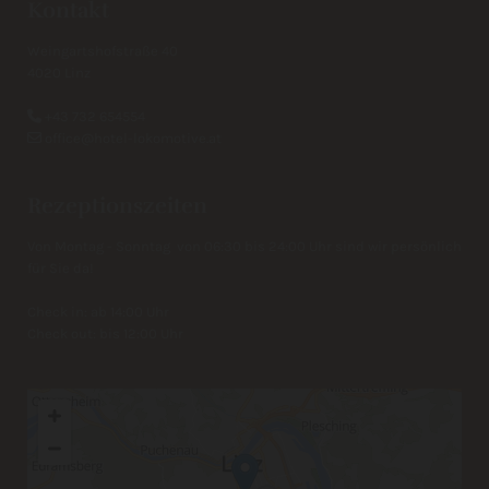
Kontakt
Weingartshofstraße 40
4020 Linz
+43 732 654554

office@hotel-lokomotive.at

Rezeptionszeiten
Von Montag - Sonntag von 06:30 bis 24:00 Uhr sind wir persönlich
für Sie da!
Check in: ab 14:00 Uhr
Check out: bis 12:00 Uhr