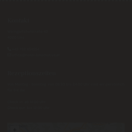
Kontakt
Weingartshofstraße 40
4020 Linz
+43 732 654554

office@hotel-lokomotive.at

Rezeptionszeiten
Von Montag - Sonntag von 06:30 bis 24:00 Uhr sind wir persönlich
für Sie da!
Check in: ab 14:00 Uhr
Check out: bis 12:00 Uhr