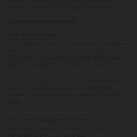
Persönlichkeitsprofile von Nutzern der Website durch
solche Dritte für andere Zwecke verarbeitet werden.
5. Eingebundene Inhalte Dritter
Unser Kontaktformular
Jene Daten, die Sie über unser Kontaktformular eingeben,
werden zur Bearbeitung via E-Mail an uns übermittelt. Für
die Übermittlung der E-Mail-Benachrichtigung wird der
Dienst von Sendgrid (Twilio: nähere Informationen unter
https://www.twilio.com/legal/aup
und
https://www.twilio.com/legal/privacy
) eingesetzt, wobei
die Logfiles für 30 Tage gespeichert werden. Diese
enthalten jedoch keine über das Formular übermittelten
Inhalt.
SSL-Verschlüsselung unserer Website
Unsere Website bedient sich einer SSL-Verschlüsselung
durch Let’s Encrypt – SSL Certificates