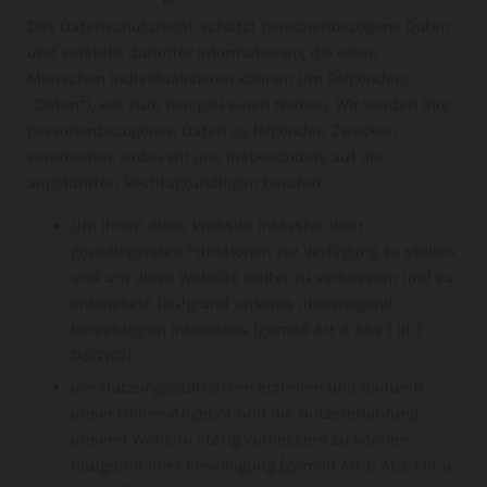
Das Datenschutzrecht schützt personenbezogene Daten
und versteht darunter Informationen, die einen
Menschen individualisieren können (im Folgenden:
„Daten“), wie zum Beispiel einen Namen. Wir werden Ihre
personenbezogenen Daten zu folgenden Zwecken
verarbeiten, wobei wir uns insbesondere auf die
angeführten Rechtsgrundlagen berufen:
Um Ihnen diese Website inklusive ihrer
grundlegenden Funktionen zur Verfügung zu stellen
und um diese Website weiter zu verbessern und zu
entwickeln (aufgrund unseres überwiegend
berechtigten Interesses [gemäß Art 6 Abs 1 lit f
DSGVO]);
um Nutzungsstatistiken erstellen und dadurch
unser Online-Angebot und die Nutzererfahrung
unserer Website stetig verbessern zu können
(aufgrund Ihrer Einwilligung [gemäß Art 6 Abs 1 lit a