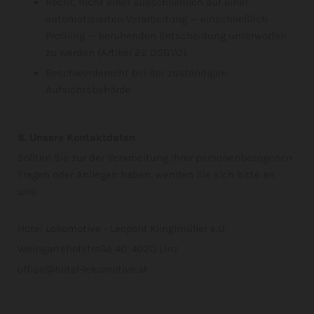
Recht, nicht einer ausschließlich auf einer
automatisierten Verarbeitung — einschließlich
Profiling — beruhenden Entscheidung unterworfen
zu werden (Artikel 22 DSGVO)
Beschwerderecht bei der zuständigen
Aufsichtsbehörde
8. Unsere Kontaktdaten
Sollten Sie zur der Verarbeitung Ihrer personenbezogenen
Fragen oder Anliegen haben, wenden Sie sich bitte an
uns:
Hotel Lokomotive - Leopold Klinglmüller e.U.
Weingartshofstraße 40, 4020 Linz
office@hotel-lokomotive.at