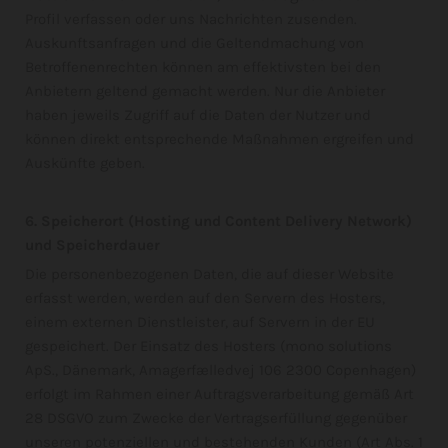
Profil verfassen oder uns Nachrichten zusenden.
Auskunftsanfragen und die Geltendmachung von
Betroffenenrechten können am effektivsten bei den
Anbietern geltend gemacht werden. Nur die Anbieter
haben jeweils Zugriff auf die Daten der Nutzer und
können direkt entsprechende Maßnahmen ergreifen und
Auskünfte geben.
6. Speicherort (Hosting und Content Delivery Network)
und Speicherdauer
Die personenbezogenen Daten, die auf dieser Website
erfasst werden, werden auf den Servern des Hosters,
einem externen Dienstleister, auf Servern in der EU
gespeichert. Der Einsatz des Hosters (mono solutions
ApS., Dänemark, Amagerfælledvej 106 2300 Copenhagen)
erfolgt im Rahmen einer Auftragsverarbeitung gemäß Art
28 DSGVO zum Zwecke der Vertragserfüllung gegenüber
unseren potenziellen und bestehenden Kunden (Art Abs. 1