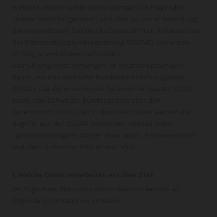
Website, welche unter dieser Domain (im Folgenden
'unsere Website' genannt) abrufbar ist, unter Beachtung
der anwendbaren Datenschutzvorschriften insbesondere
der Datenschutzgrundverordnung (DSGVO) sowie den
allfällig anwendbaren nationalen
Ausführungsbestimmungen im deutschsprachigen
Raum, wie das deutsche Bundesdatenschutzgesetz
(BDSG), das österreichische Datenschutzgesetz (DSG)
sowie das Schweizer Bundesgesetz über den
Datenschutz (DSG). Der Einfachheit halber werden die
Begriffe aus der DSGVO verwendet, sodass unter
„personenbezogene Daten“ etwa auch „Personendaten“
laut dem Schweizer DSG erfasst sind.
1. Welche Daten verarbeiten wir über Sie?
Im Zuge Ihres Besuches dieser Website werden wir
folgende Informationen erheben: