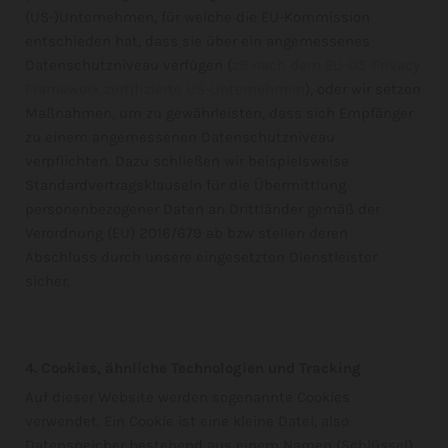
(US-)Unternehmen, für welche die EU-Kommission
entschieden hat, dass sie über ein angemessenes
Datenschutzniveau verfügen (
zB nach dem EU-US-Privacy
Framework zertifizierte US-Unternehmen
), oder wir setzen
Maßnahmen, um zu gewährleisten, dass sich Empfänger
zu einem angemessenen Datenschutzniveau
verpflichten. Dazu schließen wir beispielsweise
Standardvertragsklauseln für die Übermittlung
personenbezogener Daten an Drittländer gemäß der
Verordnung (EU) 2016/679 ab bzw stellen deren
Abschluss durch unsere eingesetzten Dienstleister
sicher.
4. Cookies, ähnliche Technologien und Tracking
Auf dieser Website werden sogenannte Cookies
verwendet. Ein Cookie ist eine kleine Datei, also
Datenspeicher bestehend aus einem Namen (Schlüssel)