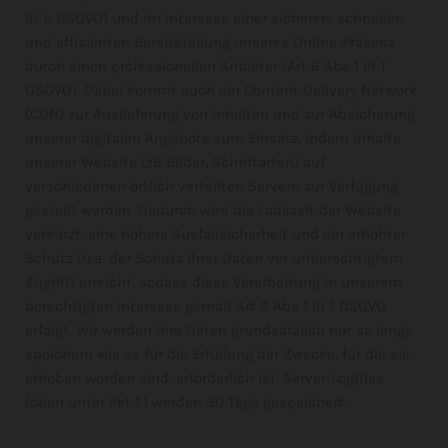
lit b DSGVO) und im Interesse einer sicheren, schnellen
und effizienten Bereitstellung unseres Online-Präsenz
durch einen professionellen Anbieter (Art 6 Abs 1 lit f
DSGVO). Dabei kommt auch ein Content Delivery Network
(CDN) zur Auslieferung von Inhalten und zur Absicherung
unserer digitalen Angebote zum Einsatz, indem Inhalte
unserer Website (zB Bilder, Schriftarten) auf
verschiedenen örtlich verteilten Servern zur Verfügung
gestellt werden. Dadurch wird die Ladezeit der Website
verkürzt, eine höhere Ausfallsicherheit und ein erhöhter
Schutz (u.a. der Schutz ihrer Daten vor unberechtigtem
Zugriff) erreicht, sodass diese Verarbeitung in unserem
berechtigten Interesse gemäß Art 6 Abs 1 lit f DSGVO
erfolgt. Wir werden Ihre Daten grundsätzlich nur so lange
speichern wie es für die Erfüllung der Zwecke, für die sie
erhoben worden sind, erforderlich ist. Server-Logfiles
(oben unter Pkt 1.) werden 30 Tage gespeichert.