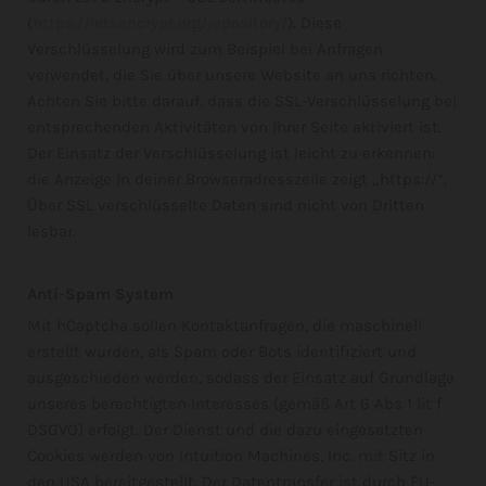
(
https://letsencrypt.org/repository/
). Diese
Verschlüsselung wird zum Beispiel bei Anfragen
verwendet, die Sie über unsere Website an uns richten.
Achten Sie bitte darauf, dass die SSL-Verschlüsselung bei
entsprechenden Aktivitäten von Ihrer Seite aktiviert ist.
Der Einsatz der Verschlüsselung ist leicht zu erkennen:
die Anzeige in deiner Browseradresszeile zeigt „https://“.
Über SSL verschlüsselte Daten sind nicht von Dritten
lesbar.
Anti-Spam System
Mit hCaptcha sollen Kontaktanfragen, die maschinell
erstellt wurden, als Spam oder Bots identifiziert und
ausgeschieden werden, sodass der Einsatz auf Grundlage
unseres berechtigten Interesses (gemäß Art 6 Abs 1 lit f
DSGVO) erfolgt. Der Dienst und die dazu eingesetzten
Cookies werden von Intuition Machines, Inc. mit Sitz in
den USA bereitgestellt. Der Datentransfer ist durch EU-