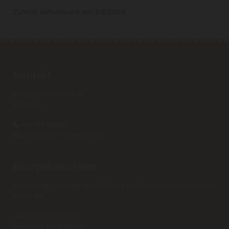
Zuletzt aktualisiert am 9.8.2024
Kontakt
Weingartshofstraße 40
4020 Linz
+43 732 654554

office@hotel-lokomotive.at

Rezeptionszeiten
Von Montag - Sonntag von 06:30 bis 24:00 Uhr sind wir persönlich
für Sie da!
Check in: ab 14:00 Uhr
Check out: bis 12:00 Uhr