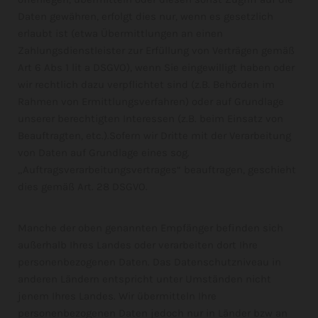
Daten gewähren, erfolgt dies nur, wenn es gesetzlich
erlaubt ist (etwa Übermittlungen an einen
Zahlungsdienstleister zur Erfüllung von Verträgen gemäß
Art 6 Abs 1 lit a DSGVO), wenn Sie eingewilligt haben oder
wir rechtlich dazu verpflichtet sind (z.B. Behörden im
Rahmen von Ermittlungsverfahren) oder auf Grundlage
unserer berechtigten Interessen (z.B. beim Einsatz von
Beauftragten, etc.).Sofern wir Dritte mit der Verarbeitung
von Daten auf Grundlage eines sog.
„Auftragsverarbeitungsvertrages“ beauftragen, geschieht
dies gemäß Art. 28 DSGVO.
Manche der oben genannten Empfänger befinden sich
außerhalb Ihres Landes oder verarbeiten dort Ihre
personenbezogenen Daten. Das Datenschutzniveau in
anderen Ländern entspricht unter Umständen nicht
jenem Ihres Landes. Wir übermitteln Ihre
personenbezogenen Daten jedoch nur in Länder bzw an