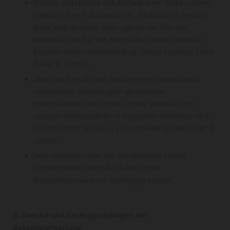
Datum und Uhrzeit des Aufrufs einer Seite unserer
Website, Ihre IP-Adresse, URL, Status und Version
Ihres Web-Browser (user agent), die URL der
Webseite, die Sie vor dem Aufruf dieser Website
besucht haben (referrer) (sog. Server-Logfiles, siehe
Punkt 6. unten),
über den Einsatz von bestimmten Cookies und
verwandten Technologien gewonnene
Informationen, um Ihnen unsere Website und
unseren Werbeauftritt in möglichst effektiver und
interessanter Weise zu präsentieren (siehe Punkt 4.
unten)
jene Informationen, die Sie allenfalls selbst
insbesondere durch Ausfüllen eines
Kontaktformulars zur Verfügung stellen.
2. Zwecke und Rechtsgrundlagen der
Datenverarbeitung