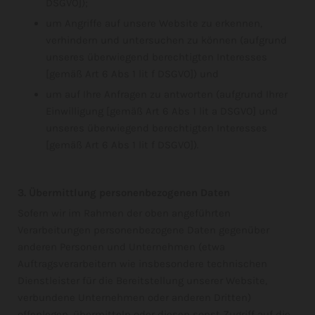
DSGVO]);
um Angriffe auf unsere Website zu erkennen,
verhindern und untersuchen zu können (aufgrund
unseres überwiegend berechtigten Interesses
[gemäß Art 6 Abs 1 lit f DSGVO]) und
um auf Ihre Anfragen zu antworten (aufgrund Ihrer
Einwilligung [gemäß Art 6 Abs 1 lit a DSGVO] und
unseres überwiegend berechtigten Interesses
[gemäß Art 6 Abs 1 lit f DSGVO]).
3. Übermittlung personenbezogenen Daten
Sofern wir im Rahmen der oben angeführten
Verarbeitungen personenbezogene Daten gegenüber
anderen Personen und Unternehmen (etwa
Auftragsverarbeitern wie insbesondere technischen
Dienstleister für die Bereitstellung unserer Website,
verbundene Unternehmen oder anderen Dritten)
offenlegen, übermitteln oder diesen sonst Zugriff auf die